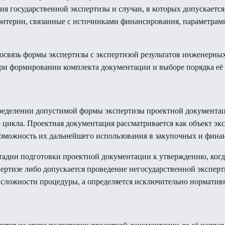
я государственной экспертизы и случаи, в которых допускается
итерии, связанные с источниками финансирования, параметрами
связь формы экспертизы с экспертизой результатов инженерны
ри формировании комплекта документации и выборе порядка её 
ределении допустимой формы экспертизы проектной документаци
цикла. Проектная документация рассматривается как объект экс
зможность их дальнейшего использования в закупочных и фина
тадии подготовки проектной документации к утверждению, когд
ертизе либо допускается проведение негосударственной эксперт
ли сложности процедуры, а определяется исключительно нормати