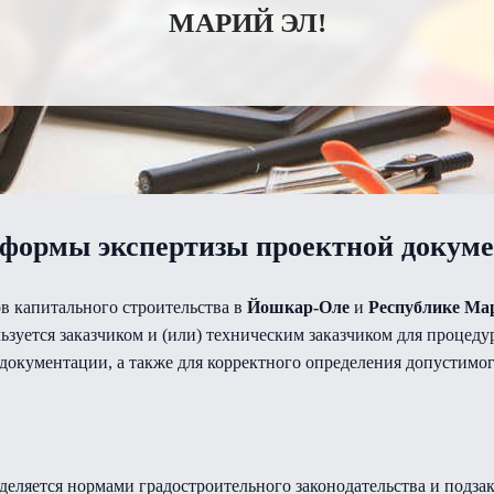
МАРИЙ ЭЛ!
формы экспертизы проектной докум
в капитального строительства в
Йошкар-Оле
и
Республике Ма
ьзуется заказчиком и (или) техническим заказчиком для процед
окументации, а также для корректного определения допустимог
еляется нормами градостроительного законодательства и подз