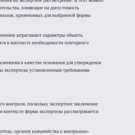
ления на экспертное рассмотрение. В этот момент
ательства, влияющие на допустимость
териалов, применимых для выбранной формы
енения затрагивают параметры объекта,
тся в контексте необходимости повторного
ключения в качестве основания для утверждения
ы экспертизы установленным требованиям
о контроля, поскольку экспертное заключение
 контексте форма экспертизы рассматривается
тизы, органов казначейства и контрольно-