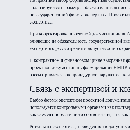
На практике выбор формы экспертизы осуществляе
анализируются параметры объекта капитального 
негосударственной формы экспертизы. Проектная
экспертизы.
При корректировке проектной документации выбо
влияющие на обязательность государственной экс
экспертного рассмотрения и допустимости сохра
В контрактном и финансовом цикле выбранная фо
проектной документации, формирования НМЦК и 
рассматривается как процедурное нарушение, вл
Связь с экспертизой и к
Выбор формы экспертизы проектной документации
используется контрольными органами как подтве
как элемент нормативного соответствия, а не ка
Результаты экспертизы, проведённой в допустимо