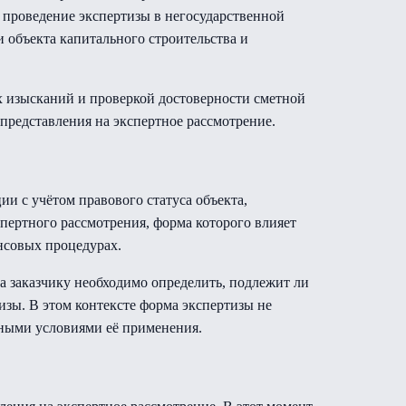
 проведение экспертизы в негосударственной
 объекта капитального строительства и
х изысканий и проверкой достоверности сметной
представления на экспертное рассмотрение.
и с учётом правового статуса объекта,
пертного рассмотрения, форма которого влияет
нсовых процедурах.
а заказчику необходимо определить, подлежит ли
изы. В этом контексте форма экспертизы не
вными условиями её применения.