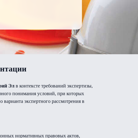
ентации
рий Эл
в контексте требований экспертизы,
урного понимания условий, при которых
о варианта экспертного рассмотрения в
аконных нормативных правовых актов,