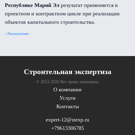
Республике Марий Эл
результат применяется в
проектном и контрактном цикле при реализации
объектов капитального строительства.
« Предыдующая
Cтроительная экспертиза
© 2012-
2026 Все права защищены
О компании
Услуги
Контакты
expert-12@stexp.ru
+79613306785