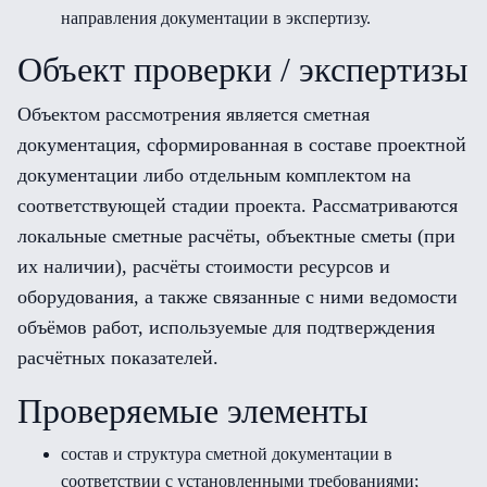
направления документации в экспертизу.
Объект проверки / экспертизы
Объектом рассмотрения является сметная
документация, сформированная в составе проектной
документации либо отдельным комплектом на
соответствующей стадии проекта. Рассматриваются
локальные сметные расчёты, объектные сметы (при
их наличии), расчёты стоимости ресурсов и
оборудования, а также связанные с ними ведомости
объёмов работ, используемые для подтверждения
расчётных показателей.
Проверяемые элементы
состав и структура сметной документации в
соответствии с установленными требованиями;